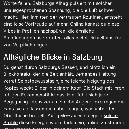
Worte fallen. Salzburgs Alltag pulsiert mit solcher
unausgesprochenen Spannung, die die Luft schwer
macht. Hier, inmitten der vertrauten Routinen, entsteht
eine leise Vorfreude auf mehr. Online kannst du diese
Vibes in Profilen nachspüren, die ähnliche
Empfindungen hervorrufen, alles bleibt virtuell und frei
von Verpflichtungen.
Alltägliche Blicke in Salzburg
Du gehst durch Salzburgs Gassen, und plötzlich ein
Blickkontakt, der die Zeit anhält. Jemandes Haltung
verrät Selbstbewusstsein, eine leichte Neigung des
Kopfes weckt Bilder in deinem Kopf. Die Stadt mit ihren
ruhigen Ecken verstärkt das: Hier fühlt sich jede
Begegnung intensiver an. Solche Augenblicke regen die
Fantasie an, lassen dich überzeugen, was unter der
Oberfläche brodelt. Auf geile-sau.eu spiegeln
solche
Profile
diese Energie wider, laden ein, online zu stöbern