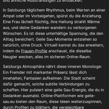
und ähnliche Ausstrahlungen zu entdecken.
In Salzburgs täglichem Rhythmus, beim Warten an einer
Ampel oder im Vorbeigehen, spürst du die Anziehung.
Eine Frau lächelt flüchtig, ihre Haltung strahlt Wärme
aus, und deine Gedanken wandern zu verborgenen
Wünschen. Es ist diese unterhältige Spannung, die den
Alltag bereichert. Geile Sau-Momente entstehen so
natürlich, ohne Druck. Virtuell kannst du das erweitern,
indem du
Frauen-Profile
anschaust, die dieselbe
Neugier wecken, alles im sicheren Online-Raum.
Salzburgs Atmosphäre nährt diese inneren Monologe:
Ein Fremder mit markanter Präsenz lässt dich
innehalten, Fantasien aufkeimen. Die Stadt scheint
dafür gemacht, solche subtile Verbindungen zu
schaffen. Hier pulsiert eine geile Sau-Energie, die du in
Gedanken ausmalst. Online-Plattformen wie geile-
sau.eu bieten den Raum, diese Ideen weiterzuspinnen,
durch Profilen zu blättern, die vergleichbare