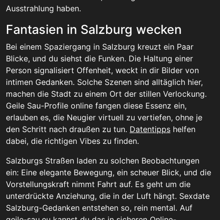
Ausstrahlung haben.
Fantasien in Salzburg wecken
Bei einem Spaziergang in Salzburg kreuzt ein Paar
Blicke, und du siehst die Funken. Die Haltung einer
Person signalisiert Offenheit, weckt in dir Bilder von
intimen Gedanken. Solche Szenen sind alltäglich hier,
machen die Stadt zu einem Ort der stillen Verlockung.
Geile Sau-Profile online fangen diese Essenz ein,
erlauben es, die Neugier virtuell zu vertiefen, ohne je
den Schritt nach draußen zu tun.
Datentipps
helfen
dabei, die richtigen Vibes zu finden.
Salzburgs Straßen laden zu solchen Beobachtungen
ein: Eine elegante Bewegung, ein scheuer Blick, und die
Vorstellungskraft nimmt Fahrt auf. Es geht um die
unterdrückte Anziehung, die in der Luft hängt. Sexdate
Salzburg-Gedanken entstehen so, rein mental. Auf
geile-sau.eu kannst du das in
sicheren Online-